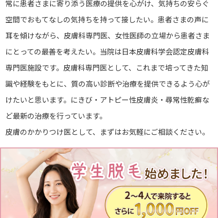
常に患者さまに寄り添う医療の提供を心がけ、気持ちの安らぐ
空間でおもてなしの気持ちを持って接したい。患者さまの声に
耳を傾けながら、皮膚科専門医、女性医師の立場から患者さま
にとっての最善を考えたい。当院は日本皮膚科学会認定皮膚科
専門医施設です。皮膚科専門医として、これまで培ってきた知
識や経験をもとに、質の高い診断や治療を提供できるよう心が
けたいと思います。にきび・アトピー性皮膚炎・尋常性乾癬な
ど最新の治療を行っています。
皮膚のかかりつけ医として、まずはお気軽にご相談ください。