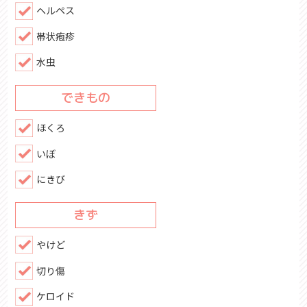
ヘルペス
帯状疱疹
水虫
できもの
ほくろ
いぼ
にきび
きず
やけど
切り傷
ケロイド