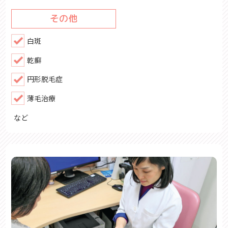
その他
白斑
乾癬
円形脱毛症
薄毛治療
など