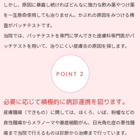
しかし、原因に暴露し続ければどんなに強力な飲み薬やつけ薬
を一生懸命使用しても治りません。かぶれの原因をみつける検
査がパッチテストです。
当院では、パッチテストを専門に学んできた皮膚科専門医がパ
ッチテストを用いて、治りにくい皮膚炎の原因を探します。
POINT 2
必要に応じて積極的に病診連携を図ります。
皮膚腫瘍（できもの）に関しては、ほくろ、いぼ、粉瘤などの
良性腫瘍からメラノーマや基底細胞がん、日光角化症の悪性腫
瘍まで当院で行えるものは診断から治療まで行っています。