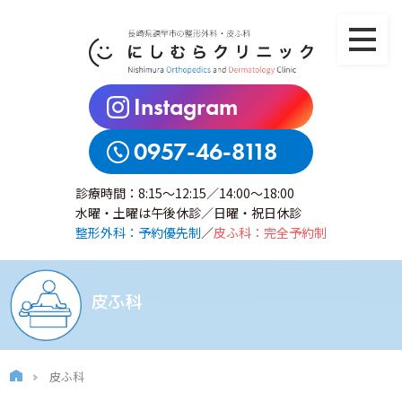
Instagram
0957-46-8118
診療時間：8:15～12:15／14:00～18:00
水曜・土曜は午後休診／日曜・祝日休診
整形外科：予約優先制
／
皮ふ科：完全予約制
皮ふ科
皮ふ科