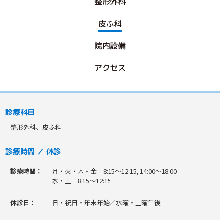
整形外科
皮ふ科
院内設備
アクセス
診療科目
整形外科、皮ふ科
診療時間 ／ 休診
診療時間：
月・火・木・金 8:15〜12:15, 14:00〜18:00
水・土 8:15〜12:15
休診日：
日・祝日・年末年始／水曜・土曜午後