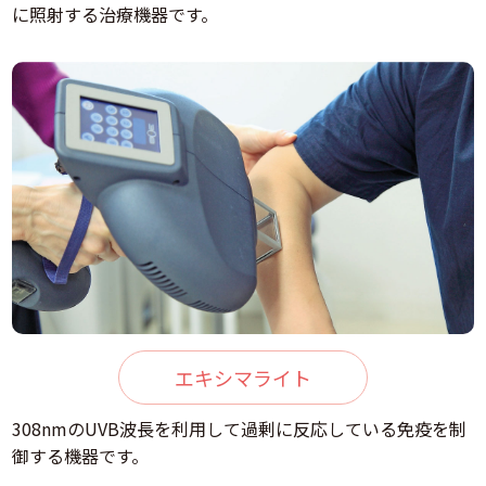
に照射する治療機器です。
エキシマライト
308nmのUVB波長を利用して過剰に反応している免疫を制
御する機器です。