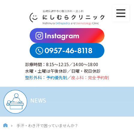
Instagram
0957-46-8118
診療時間：8:15～12:15／14:00～18:00
水曜・土曜は午後休診／日曜・祝日休診
整形外科：予約優先制
／
皮ふ科：完全予約制
NEWS
手汗・わき汗で困っていませんか？