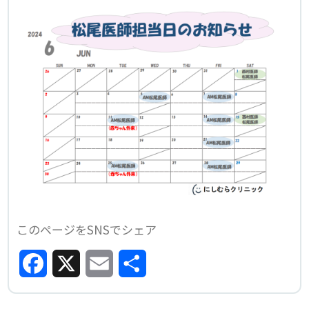
このページをSNSでシェア
Facebook
X
Email
共
有