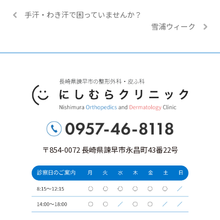
手汗・わき汗で困っていませんか？
雪浦ウィーク
〒854-0072 長崎県諫早市永昌町43番22号