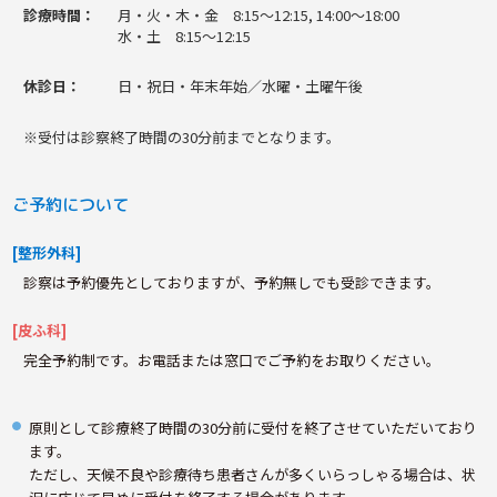
診療時間：
月・火・木・金 8:15〜12:15, 14:00〜18:00
水・土 8:15〜12:15
休診日：
日・祝日・年末年始／水曜・土曜午後
※受付は診察終了時間の30分前までとなります。
ご予約について
[整形外科]
診察は予約優先としておりますが、予約無しでも受診できます。
[皮ふ科]
完全予約制です。お電話または窓口でご予約をお取りください。
原則として診療終了時間の30分前に受付を終了させていただいており
ます。
ただし、天候不良や診療待ち患者さんが多くいらっしゃる場合は、状