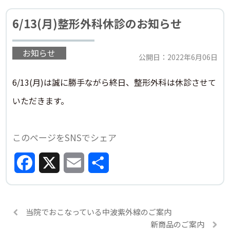
6/13(月)整形外科休診のお知らせ
お知らせ
公開日：2022年6月06日
6/13(月)は誠に勝手ながら終日、整形外科は休診させて
いただきます。
このページをSNSでシェア
Facebook
X
Email
共
有
当院でおこなっている中波紫外線のご案内
新商品のご案内